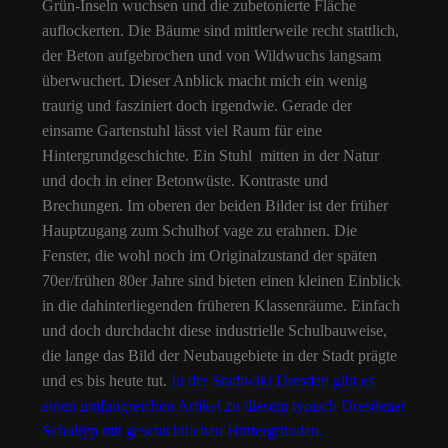
Grün-Inseln wuchsen und die zubetonierte Fläche
auflockerten. Die Bäume sind mittlerweile recht stattlich,
der Beton aufgebrochen und von Wildwuchs langsam
überwuchert. Dieser Anblick macht mich ein wenig
traurig und fasziniert doch irgendwie. Gerade der
einsame Gartenstuhl lässt viel Raum für eine
Hintergrundgeschichte. Ein Stuhl mitten in der Natur
und doch in einer Betonwüste. Kontraste und
Brechungen. Im oberen der beiden Bilder ist der früher
Hauptzugang zum Schulhof vage zu erahnen. Die
Fenster, die wohl noch im Originalzustand der späten
70er/frühen 80er Jahre sind bieten einen kleinen Einblick
in die dahinterliegenden früheren Klassenräume. Einfach
und doch durchdacht diese industrielle Schulbauweise,
die lange das Bild der Neubaugebiete in der Stadt prägte
und es bis heute tut.
In der Stadtwiki Dresden gibt es
einen umfangreichen Artikel zu diesem typisch Dresdener
Schultyp mit geschichtlichen Hintergründen.