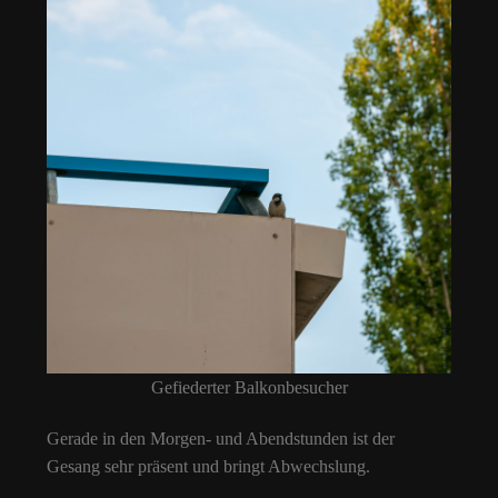
Gefiederter Balkonbesucher
Gerade in den Morgen- und Abendstunden ist der
Gesang sehr präsent und bringt Abwechslung.