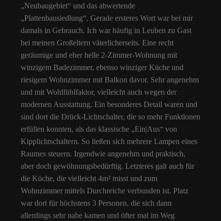
„Neubaugebiet“ und das abwertende
„Plattenbausiedlung“. Gerade ersteres Wort war bei mir
damals in Gebrauch. Ich war häufig in Leuben zu Gast
bei meinen Großeltern väterlicherseits. Eine recht
geräumige und eher helle 2-Zimmer-Wohnung mit
winzigem Badezimmer, ebenso winziger Küche und
riesigem Wohnzimmer mit Balkon davor. Sehr angenehm
und mit Wohlfühlfaktor, vielleicht auch wegen der
modernen Ausstattung. Ein besonderes Detail waren und
sind dort die Drück-Lichtschalter, die so mehr Funktionen
erfüllen konnten, als das klassische „Ein|Aus“ von
Kipplichtschaltern. So ließen sich mehrere Lampen eines
Raumes steuern. Irgendwie angenehm und praktisch,
aber doch gewöhnungsbedürftig. Letzteres galt auch für
die Küche, die vielleicht 4m² misst und zum
Wohnzimmer mittels Durchreiche verbunden ist. Platz
war dort für höchstens 3 Personen, die sich dann
allerdings sehr nahe kamen und öfter mal im Weg