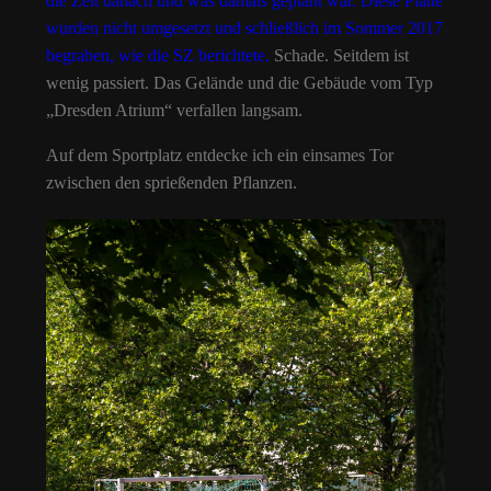
die Zeit danach und was damals geplant war.
Diese Pläne
wurden nicht umgesetzt und schließlich im Sommer 2017
begraben, wie die SZ berichtete.
Schade. Seitdem ist
wenig passiert. Das Gelände und die Gebäude vom Typ
„Dresden Atrium“ verfallen langsam.
Auf dem Sportplatz entdecke ich ein einsames Tor
zwischen den sprießenden Pflanzen.