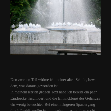
Den zweiten Teil widme ich meiner alten Schule, bzw.
dem, was daraus geworden ist.
In meinem letzten großen Text habe ich bereits ein paar
Eindrücke geschildert und die Entwicklung des Geländes
ein wenig beleuchtet. Bei einem längeren Spaziergang
durch Prohlis wollte ich nun sehen, was mit dem recht