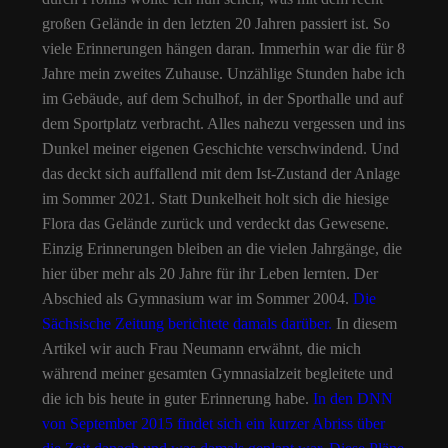
großen Gelände in den letzten 20 Jahren passiert ist. So
viele Erinnerungen hängen daran. Immerhin war die für 8
Jahre mein zweites Zuhause. Unzählige Stunden habe ich
im Gebäude, auf dem Schulhof, in der Sporthalle und auf
dem Sportplatz verbracht. Alles nahezu vergessen und ins
Dunkel meiner eigenen Geschichte verschwindend. Und
das deckt sich auffallend mit dem Ist-Zustand der Anlage
im Sommer 2021. Statt Dunkelheit holt sich die hiesige
Flora das Gelände zurück und verdeckt das Gewesene.
Einzig Erinnerungen bleiben an die vielen Jahrgänge, die
hier über mehr als 20 Jahre für ihr Leben lernten. Der
Abschied als Gymnasium war im Sommer 2004.
Die
Sächsische Zeitung berichtete damals darüber.
In diesem
Artikel wir auch Frau Neumann erwähnt, die mich
während meiner gesamten Gymnasialzeit begleitete und
die ich bis heute in guter Erinnerung habe.
In den DNN
von September 2015 findet sich ein kurzer Abriss über