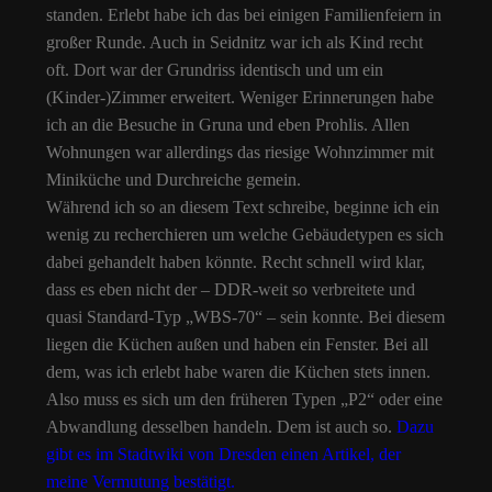
standen. Erlebt habe ich das bei einigen Familienfeiern in
großer Runde. Auch in Seidnitz war ich als Kind recht
oft. Dort war der Grundriss identisch und um ein
(Kinder-)Zimmer erweitert. Weniger Erinnerungen habe
ich an die Besuche in Gruna und eben Prohlis. Allen
Wohnungen war allerdings das riesige Wohnzimmer mit
Miniküche und Durchreiche gemein.
Während ich so an diesem Text schreibe, beginne ich ein
wenig zu recherchieren um welche Gebäudetypen es sich
dabei gehandelt haben könnte. Recht schnell wird klar,
dass es eben nicht der – DDR-weit so verbreitete und
quasi Standard-Typ „WBS-70“ – sein konnte. Bei diesem
liegen die Küchen außen und haben ein Fenster. Bei all
dem, was ich erlebt habe waren die Küchen stets innen.
Also muss es sich um den früheren Typen „P2“ oder eine
Abwandlung desselben handeln. Dem ist auch so.
Dazu
gibt es im Stadtwiki von Dresden einen Artikel, der
meine Vermutung bestätigt.