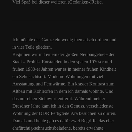
Viel Spaß bei dieser weiteren (Gedanken-)Reise.
Ich möchte das Ganze ein wenig thematisch ordnen und
in vier Teile gliedern.
Beginnen wir mit einem der großen Neubaugebiete der
Stadt – Prohlis. Entstanden in den späten 1970-er und
frühen 1980-er Jahren war es in meiner frühen Kindheit
ein Sehnsuchtsort. Moderne Wohnungen mit viel
Ausstattung und Fernwärme. Ein krasser Kontrast zum
Altbau mit Kohleofen in dem ich damals wohnte. Und
das nur einen Steinwurf entfernt. Während meiner
Dresdner Jahre kam ich in den Genuss, verschiedenste
Wohnung der DDR-Fertigteile-Ära besuchen zu dürfen.
Damals und heute gab es dafür zwei Begriffe: das eher
ehrfürchtig-sehnsuchtsbeladene, bereits erwähnte,