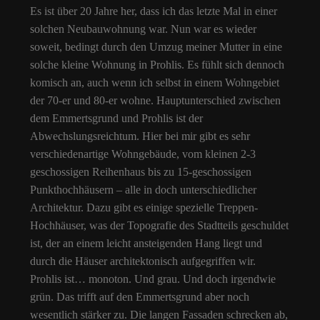
Es ist über 20 Jahre her, dass ich das letzte Mal in einer
solchen Neubauwohnung war. Nun war es wieder
soweit, bedingt durch den Umzug meiner Mutter in eine
solche kleine Wohnung in Prohlis. Es fühlt sich dennoch
komisch an, auch wenn ich selbst in einem Wohngebiet
der 70-er und 80-er wohne. Hauptunterschied zwischen
dem Emmertsgrund und Prohlis ist der
Abwechslungsreichtum. Hier bei mir gibt es sehr
verschiedenartige Wohngebäude, vom kleinen 2-3
geschossigen Reihenhaus bis zu 15-geschossigen
Punkthochhäusern – alle in doch unterschiedlicher
Architektur. Dazu gibt es einige spezielle Treppen-
Hochhäuser, was der Topografie des Stadtteils geschuldet
ist, der an einem leicht ansteigenden Hang liegt und
durch die Häuser architektonisch aufgegriffen wir.
Prohlis ist… monoton. Und grau. Und doch irgendwie
grün. Das trifft auf den Emmertsgrund aber noch
wesentlich stärker zu. Die langen Fassaden schrecken ab,