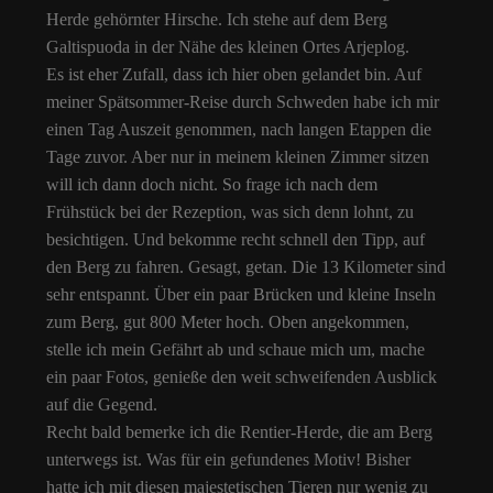
Herde gehörnter Hirsche. Ich stehe auf dem Berg
Galtispuoda in der Nähe des kleinen Ortes Arjeplog.
Es ist eher Zufall, dass ich hier oben gelandet bin. Auf
meiner Spätsommer-Reise durch Schweden habe ich mir
einen Tag Auszeit genommen, nach langen Etappen die
Tage zuvor. Aber nur in meinem kleinen Zimmer sitzen
will ich dann doch nicht. So frage ich nach dem
Frühstück bei der Rezeption, was sich denn lohnt, zu
besichtigen. Und bekomme recht schnell den Tipp, auf
den Berg zu fahren. Gesagt, getan. Die 13 Kilometer sind
sehr entspannt. Über ein paar Brücken und kleine Inseln
zum Berg, gut 800 Meter hoch. Oben angekommen,
stelle ich mein Gefährt ab und schaue mich um, mache
ein paar Fotos, genieße den weit schweifenden Ausblick
auf die Gegend.
Recht bald bemerke ich die Rentier-Herde, die am Berg
unterwegs ist. Was für ein gefundenes Motiv! Bisher
hatte ich mit diesen majestetischen Tieren nur wenig zu