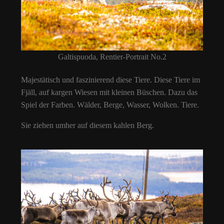
Galtispuoda, Rentier-Portrait No.2
Majestätisch und faszinierend diese Tiere. Diese Tiere im
Fjäll, auf kargen Wiesen mit kleinen Büschen. Dazu das
Spiel der Farben. Wälder, Berge, Wasser, Wolken. Tiere.
Sie ziehen umher auf diesem kahlen Berg.