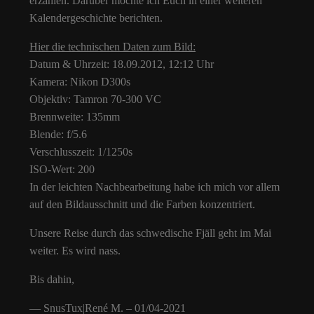
erzählen. Darüber möchte ich Euch in einer weiteren
Kalendergeschichte berichten.
Hier die technischen Daten zum Bild:
Datum & Uhrzeit: 18.09.2012, 12:12 Uhr
Kamera: Nikon D300s
Objektiv: Tamron 70-300 VC
Brennweite: 135mm
Blende: f/5.6
Verschlusszeit: 1/1250s
ISO-Wert: 200
In der leichten Nachbearbeitung habe ich mich vor allem
auf den Bildausschnitt und die Farben konzentriert.
Unsere Reise durch das schwedische Fjäll geht im Mai
weiter. Es wird nass.
Bis dahin,
— SnusTux|René M. – 01/04-2021