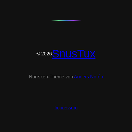
SnusTux
© 2026
Norrsken-Theme von
Anders Norén
Impressum