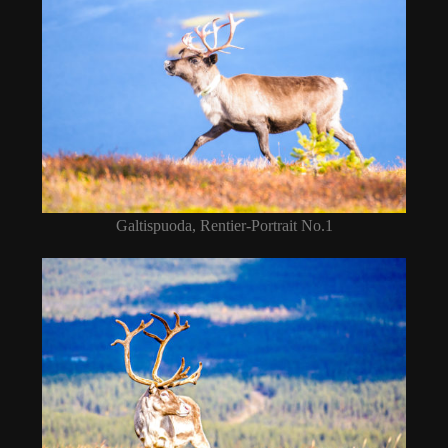
Galtispuoda, Rentier-Portrait No.1