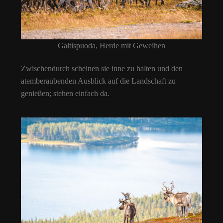
Galtispuoda, Herde mit Geweihen
Zwischendurch scheinen sie inne zu halten und den
atemberaubenden Ausblick auf die Landschaft zu
genießen; stehen einfach da.