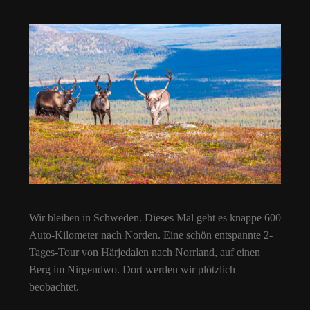
Wir bleiben in Schweden. Dieses Mal geht es knappe 600
Auto-Kilometer nach Norden. Eine schön entspannte 2-
Tages-Tour von Härjedalen nach Norrland, auf einen
Berg im Nirgendwo. Dort werden wir plötzlich
beobachtet.