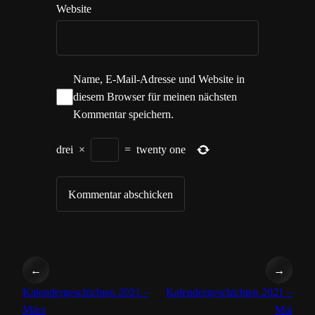
Website
Name, E-Mail-Adresse und Website in
diesem Browser für meinen nächsten
Kommentar speichern.
drei
×
=
twenty one
←
→
Kalendergeschichten 2021 –
Kalendergeschichten 2021 –
März
Mai