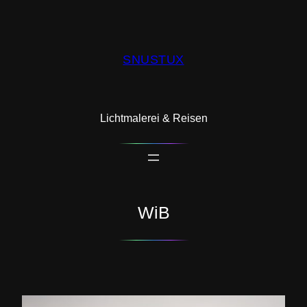
Zum
Inhalt
springen
SNUSTUX
Lichtmalerei & Reisen
WiB